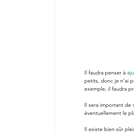
Il faudra penser à 
aju
petits, donc je n’ai
exemple, il faudra pr
Il sera important de 
éventuellement le pl
Il existe bien sûr pl