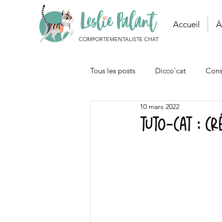
Accueil
À
COMPORTEMENTALISTE CHAT
Tous les posts
Dicco'cat
Cons
10 mars 2022
Autour du chat
Articles
Tuto-cat : cr