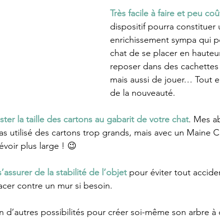
Très facile à faire et peu co
dispositif pourra constituer 
enrichissement sympa qui p
chat de se placer en hauteur
reposer dans des cachettes 
mais aussi de jouer… Tout e
de la nouveauté.
ster la taille des cartons au gabarit de votre chat
. Mes ab
 pas utilisé des cartons trop grands, mais avec un Maine 
évoir plus large ! 😉
s’assurer de la stabilité de l’objet
 pour éviter tout accid
acer contre un mur si besoin.
ein d’autres possibilités pour créer soi-même son arbre à 