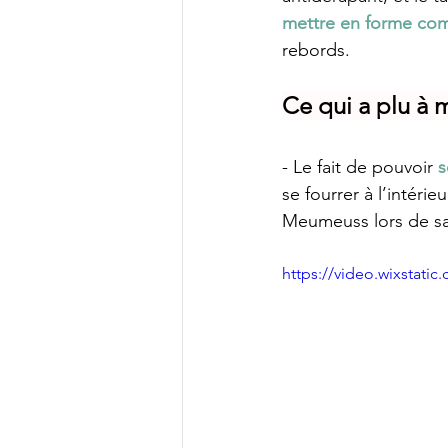
mettre en forme com
rebords.
Ce qui a plu à 
- Le fait de pouvoir 
s
se fourrer à l’intéri
Meumeuss lors de sa
https://video.wixstat