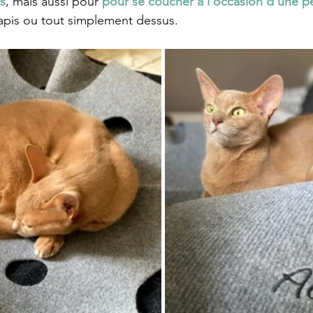
es
, mais aussi pour 
pour se coucher à l'occasion d'une pe
tapis ou tout simplement dessus.