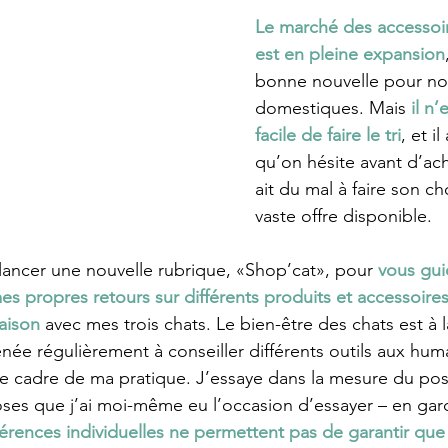
Le marché des accessoir
est en pleine expansion
bonne nouvelle pour nos 
domestiques. Mais 
il n’
facile de faire le tri
, et i
qu’on hésite avant d’ac
ait du mal à faire son ch
vaste offre disponible.
lancer une nouvelle rubrique, «Shop’cat», pour 
vous gui
mes propres retours sur différents produits et accessoires
aison
 avec mes trois chats. Le bien-être des chats est à
enée régulièrement à conseiller différents outils aux hum
 cadre de ma pratique. J’essaye dans la mesure du poss
oses que j’ai moi-même eu l’occasion d’essayer – en gar
férences individuelles ne permettent pas de garantir que