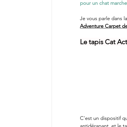
pour un chat marche
Je vous parle dans l
Adventure Carpet de 
Le tapis Cat Acti
C'est un dispositif q
antidérapant, et le ta