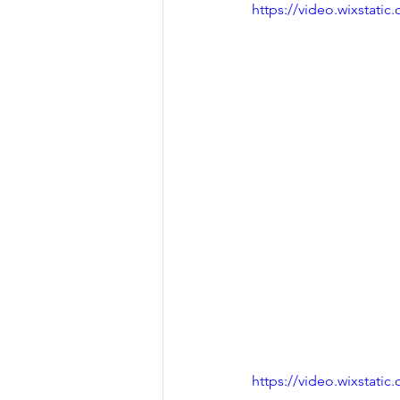
https://video.wixstat
https://video.wixstat