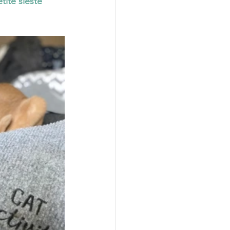
tite sieste