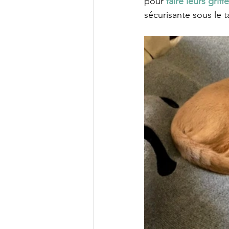
pour 
faire leurs griff
sécurisante sous le 