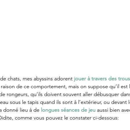
e chats, mes abyssins adorent 
jouer à travers des trous
 raison de ce comportement, mais on suppose qu’il est li
de rongeurs, qu’ils doivent souvent aller débusquer dans l
au sous le tapis quand ils sont à l’extérieur, ou devant 
a donné lieu à de 
longues séances de jeu
 aussi bien ave
dite, comme vous pouvez le constater ci-dessous: