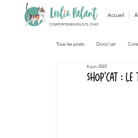
Accueil
À
COMPORTEMENTALISTE CHAT
Tous les posts
Dicco'cat
Cons
6 juin 2022
Autour du chat
Articles
Shop'cat : le