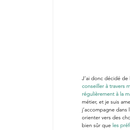
J’ai donc décidé de 
conseiller à travers 
régulièrement à la m
métier, et je suis am
j’accompagne dans le
orienter vers des ch
bien sûr que 
les pré