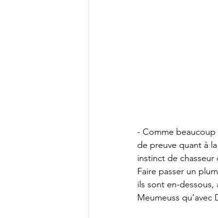
- Comme beaucoup d
de preuve quant à la
instinct de chasseur 
Faire passer un plume
ils sont en-dessous, 
Meumeuss qu’avec Di