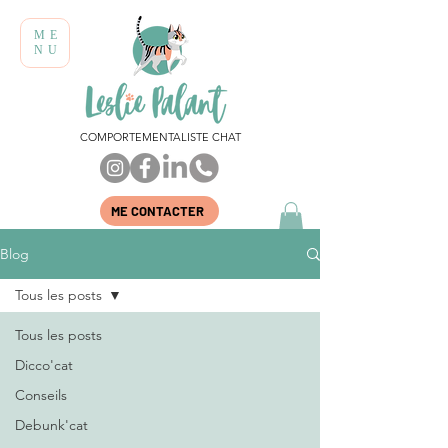
ME
NU
COMPORTEMENTALISTE CHAT
ME CONTACTER
Blog
Tous les posts
Tous les posts
Dicco'cat
Conseils
Debunk'cat