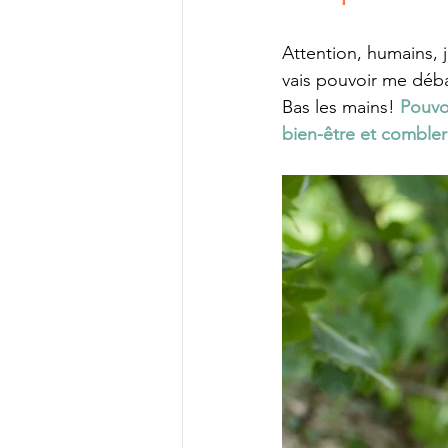
Attention, humains, j
vais pouvoir me déba
Bas les mains! 
Pouvoi
bien-être et comble