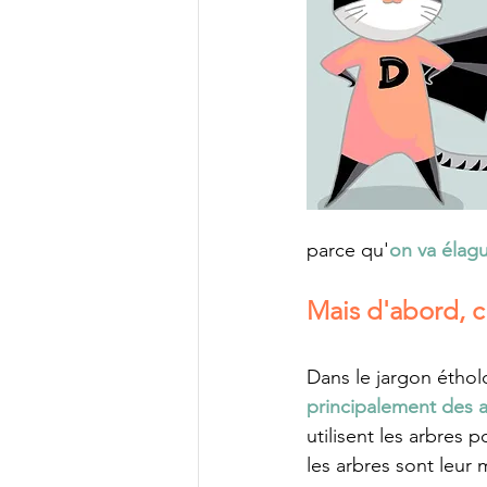
parce qu'
on va élagu
Mais d'abord, c
Dans le jargon éthol
principalement des ar
utilisent les arbres p
les arbres sont leur