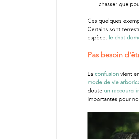
chasser que pour
Ces quelques exemples
Certains sont terrest
espèce, 
le chat dom
Pas besoin d'êt
La 
confusion 
vient e
mode de vie arboric
doute 
un raccourci 
importantes pour no