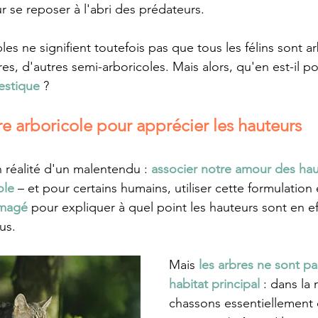
 se reposer à l'abri des prédateurs. 
 ne signifient toutefois pas que tous les félins sont arb
res, d'autres semi-arboricoles. Mais alors, qu'en est-il 
estique
 ?
re arboricole pour apprécier les hauteurs
n réalité d'un malentendu : 
associer notre amour des hau
ole 
– et pour certains humains, utiliser cette formulation 
imagé 
pour expliquer à quel point les hauteurs sont en ef
us. 
Mais 
les arbres ne sont pa
habitat principal
 : dans la
chassons essentiellement 