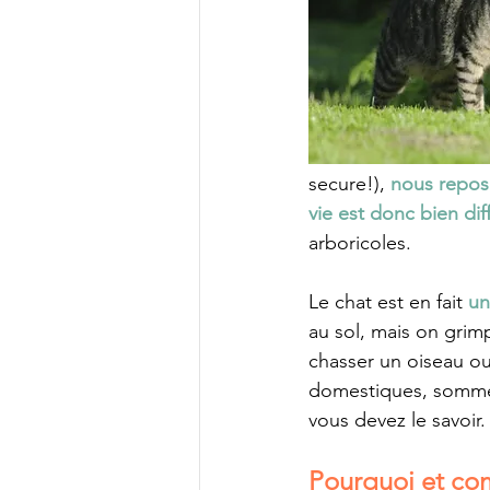
secure!), 
nous reposo
vie est donc bien dif
arboricoles. 
Le chat est en fait 
un
au sol, mais on grim
chasser un oiseau ou 
domestiques, somm
vous devez le savoir.
Pourquoi et com