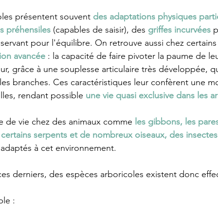
oles présentent souvent 
des adaptations physiques parti
 préhensiles
 (capables de saisir), des 
griffes incurvées
 
 servant pour l'équilibre. On retrouve aussi chez certains
ion avancée 
: la capacité de faire pivoter la paume de leu
eur, grâce à une souplesse articulaire très développée, qu
les branches. Ces caractéristiques leur confèrent une mo
lles, rendant possible 
une vie quasi exclusive dans les a
e de vie chez des animaux comme 
les gibbons, les pares
, certains serpents et de nombreux oiseaux, des insectes.
 
adaptés à cet environnement.
es derniers, des espèces arboricoles existent donc effe
le :