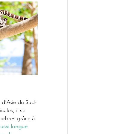
in d’Asie du Sud-
cales, il se 
 arbres grâce à 
ussi longue 