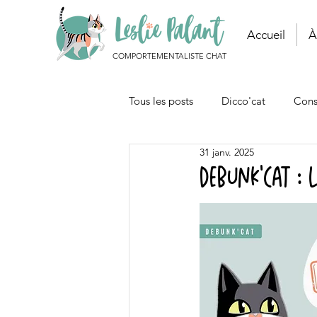
Accueil
À
COMPORTEMENTALISTE CHAT
Tous les posts
Dicco'cat
Cons
31 janv. 2025
Autour du chat
Articles
DEBUNK'CAT : 