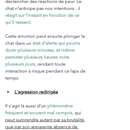
déclencher des réactions de peur. Le 
chat n’anticipe pas nos intentions : il 
réagit sur l’instant en fonction de ce 
qu’il ressent
.
Cette émotion peut ensuite plonger le 
chat dans un 
état d’alerte qui pourra 
durer plusieurs minutes, et même 
persister plusieurs heures voire 
plusieurs jours
, rendant toute 
interaction à risque pendant ce laps de 
temps.
L'agression redirigée
Il s'agit là aussi d'un 
phénomène 
fréquent et souvent mal compris
, qui 
peut surprendre autant par sa brutalité 
que par son apparente absence de 