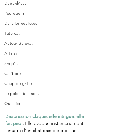
Debunk'cat
Pourquoi ?
Dans les coulisses
Tuto-cat
Autour du chat
Articles
Shop'cat
Cat'book
Coup de griffe
Le poids des mots
Question
L’expression claque, elle intrigue, elle 
fait peur
. Elle évoque instantanément 
l’image d’un chat paisible qui, sans 