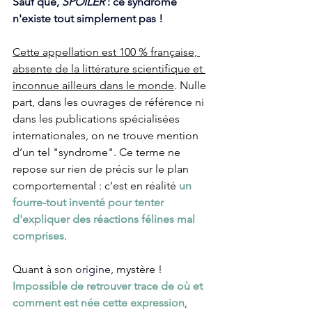
Sauf que, 
SPOILER 
: ce syndrome 
n'existe tout simplement pas !
Cette appellation est 100 % française, 
absente de la littérature scientifique et 
inconnue ailleurs dans le monde
. Nulle 
part, dans les ouvrages de référence ni 
dans les publications spécialisées 
internationales, on ne trouve mention 
d’un tel "syndrome". Ce terme ne 
repose sur rien de précis sur le plan 
comportemental : c’est en réalité 
un 
fourre-tout inventé pour tenter 
d'expliquer des réactions félines mal 
comprises
.
Quant à son 
origine
, mystère ! 
Impossible de retrouver trace de où et 
comment est née cette expression
,