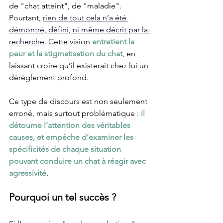
de "chat atteint", de "maladie". 
Pourtant, 
rien de tout cela n’a été 
démontré, défini, ni même décrit par la 
recherche
. Cette vision 
entretient la 
peur et la stigmatisation du chat
, en 
laissant croire qu’il existerait chez lui un 
dérèglement profond.
Ce type de discours est non seulement 
erroné, mais surtout problématique : 
il 
détourne l’attention des véritables 
causes, et empêche d’examiner les 
spécificités de chaque situation 
pouvant conduire un chat à réagir avec 
agressivité
.
Pourquoi un tel succès ?