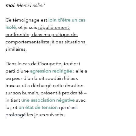
moi
. Merci Leslie.
"
Ce témoignage est
 loin d'être un cas 
isolé
, et je suis 
régulièrement 
confrontée, dans ma pratique de 
comportementaliste, à des situations 
similaires
. 
Dans le cas de Choupette, tout est 
parti d’une 
agression redirigée
 : elle a 
eu peur d’un bruit soudain lié aux 
travaux et a déchargé cette émotion 
sur son humain, présent à proximité – 
initiant 
une association négative
 avec 
lui, et 
un état de tension 
qui s'est 
prolongé
 les jours suivants. 