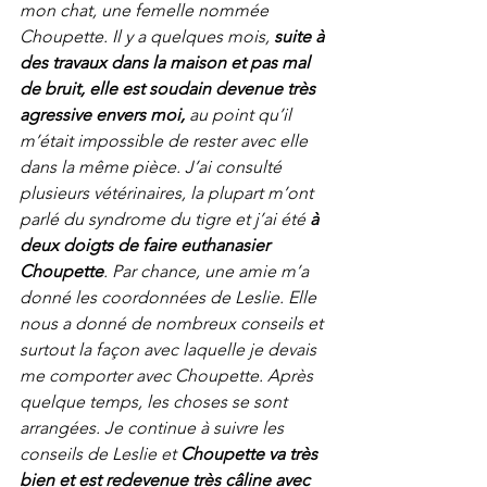
mon chat, une femelle nommée 
Choupette. Il y a quelques mois, 
suite à 
des travaux dans la maison et pas mal 
de bruit, elle est soudain devenue très 
agressive envers moi, 
au point qu’il 
m’était impossible de rester avec elle 
dans la même pièce. J’ai consulté 
plusieurs vétérinaires, la plupart m’ont 
parlé du syndrome du tigre et j’ai été 
à 
deux doigts de faire euthanasier 
Choupette
. Par chance, une amie m’a 
donné les coordonnées de Leslie. Elle 
nous a donné de nombreux conseils et 
surtout la façon avec laquelle je devais 
me comporter avec Choupette. Après 
quelque temps, les choses se sont 
arrangées. Je continue à suivre les 
conseils de Leslie et 
Choupette va très 
bien et est redevenue très câline avec 