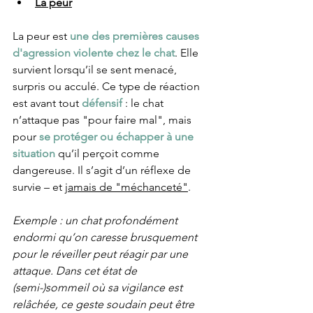
La peur
La peur est 
une des premières causes 
d'agression violente chez le chat
. Elle 
survient lorsqu’il se sent menacé, 
surpris ou acculé. Ce type de réaction 
est avant tout 
défensif 
: le chat 
n’attaque pas "pour faire mal", mais 
pour
 se protéger ou échapper à une 
situation
 qu’il perçoit comme 
dangereuse. Il s’agit d’un réflexe de 
survie – et 
jamais de "méchanceté"
.
Exemple : un chat profondément 
endormi qu’on caresse brusquement 
pour le réveiller peut réagir par une 
attaque. Dans cet état de 
(semi-)sommeil où sa vigilance est 
relâchée, ce geste soudain peut être 