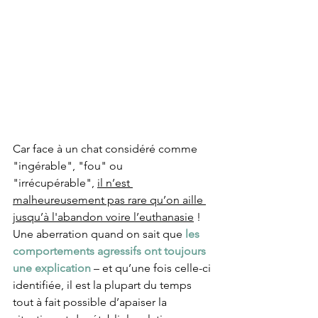
Car face à un chat considéré comme 
"ingérable", "fou" ou 
"irrécupérable", 
il n’est 
malheureusement pas rare qu’on aille 
jusqu’à l'abandon voire l’euthanasie
 ! 
Une aberration quand on sait que 
les 
comportements agressifs ont toujours 
une explication 
– et qu’une fois celle-ci 
identifiée, il est la plupart du temps 
tout à fait possible d’apaiser la 