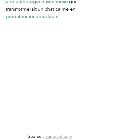
une pathologie mystérieuse
 qui 
transformerait un chat calme en 
prédateur incontrôlable
.
Source : 
Santevet.com