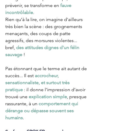
prévenir, se transforme en 
fauve 
incontrôlable
. 
Rien qu’à la lire, on imagine d'ailleurs 
très bien la scène : des grognements 
menaçants, des coups de patte 
agressifs, des morsures violentes... 
bref, 
des attitudes dignes d'un félin 
sauvage
 !
Pas étonnant que le terme ait autant de 
succès... Il est 
accrocheur, 
sensationnaliste, et surtout très 
pratique
 : il donne l’impression d’avoir 
trouvé une 
explication simple
, presque 
rassurante, à un 
comportement qui 
dérange ou dépasse souvent ses 
humains
.