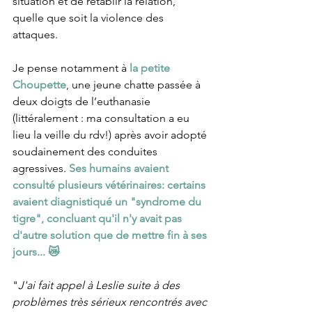
situation et de rétablir la relation, 
quelle que soit la violence des 
attaques.
Je pense notamment à 
la petite 
Choupette
, une jeune chatte passée à 
deux doigts de l’euthanasie 
(littéralement : ma consultation a eu 
lieu la veille du rdv!) après avoir adopté 
soudainement des conduites 
agressives. 
Ses humains avaient 
consulté plusieurs vétérinaires: certains 
avaient diagnistiqué un "syndrome du 
tigre", concluant qu'il n'y avait pas 
d'autre solution que de mettre fin à ses 
jours... 😿
"
J'ai fait appel à Leslie suite à des 
problèmes très sérieux rencontrés avec 