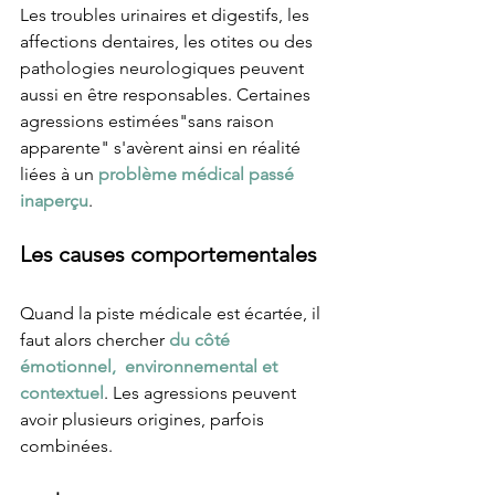
Les troubles urinaires et digestifs, les 
affections dentaires, les otites ou des 
pathologies neurologiques peuvent 
aussi en être responsables. Certaines 
agressions estimées"sans raison 
apparente" s'avèrent ainsi en réalité 
liées à un 
problème médical passé 
inaperçu
.
Les causes comportementales 
Quand la piste médicale est écartée, il 
faut alors chercher 
du côté 
émotionnel,  environnemental et 
contextuel
. Les agressions peuvent 
avoir plusieurs origines, parfois 
combinées.